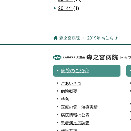
2014年
(1)
森之宮病院
2019年 お知らせ
病院のご紹介
ごあいさつ
病院概要
特色
医療の質・治療実績
病院情報の公表
患者満足度調査
施設基準