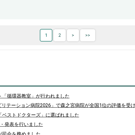
1
2
ト「循環器教室」が行われました
ハビリテーション病院2026」で森之宮病院が全国1位の評価を受
「ベストドクターズ」に選ばれました
座長・発表を行いました
が司会を務めました