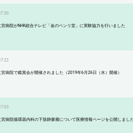
07.30
之宮病院がNHK総合テレビ「金のベンリ堂」に実験協力を行いました
07.22
之宮病院で鑑賞会が開催されました（2019年6月26日（水）開催）
07.03
之宮病院循環器内科の下肢静脈瘤について医療情報ページを公開しまし