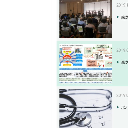
2019.
森
2019.
森
2019.
ボ