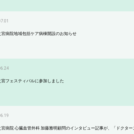
07.01
之宮病院地域包括ケア病棟開設のお知らせ
06.24
之宮フェスティバルに参加しました
06.19
之宮病院 心臓血管外科 加藤雅明顧問のインタビュー記事が、「ドクタ