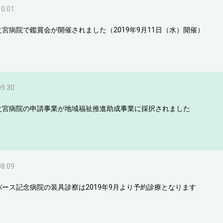
10.01
之宮病院で鑑賞会が開催されました（2019年9月11日（水）開催）
09.30
之宮病院の申請事業が地域福祉推進助成事業に採択されました
08.09
バース記念病院の装具診察は2019年9月より予約診療となります