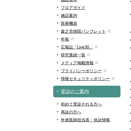
フロアガイド
施設案内
医療機器
森之宮病院パンフレット
年報
広報誌「Live30」
研究業績一覧
メディア掲載情報
プライバシーポリシー
情報セキュリティポリシー
受診のご案内
初めて受診される方へ
再診の方へ
外来医師担当表・休診情報