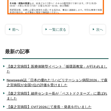
前へ
一覧に戻る
次へ
最新の記事
【森之宮病院】医療体験型イベント「循環器教室」が行われまし
た
Newsweek誌「日本の優れたリハビリテーション病院2026」で森
之宮病院が全国1位の評価を受けました
【森之宮病院】細井センター長が「ベストドクターズ」に選ばれ
ました
【森之宮病院】CVIT2026にて座長・発表を行いました