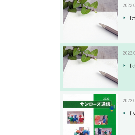
2022.
【
2022.
【
2022.
【