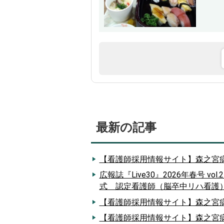
最新の記事
【看護師採用情報サイト】森之宮病
広報誌『Live30』2026年春号
式 認定看護師（脳卒中リハ看護
【看護師採用情報サイト】森之宮病
【看護師採用情報サイト】森之宮病