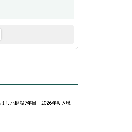
 あまリハ開設7年目 2026年度入職