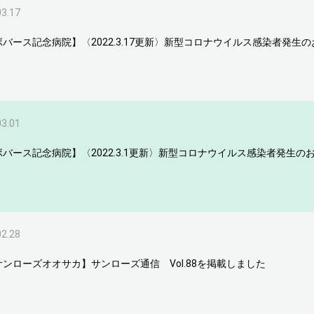
03.17
ボバース記念病院】〈2022.3.17更新〉新型コロナウイルス感染者発生
03.01
ボバース記念病院】〈2022.3.1更新〉新型コロナウイルス感染者発生の
02.28
サンローズオオサカ】サンローズ通信 Vol.88を掲載しました