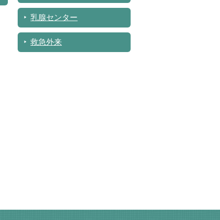
乳腺センター
救急外来