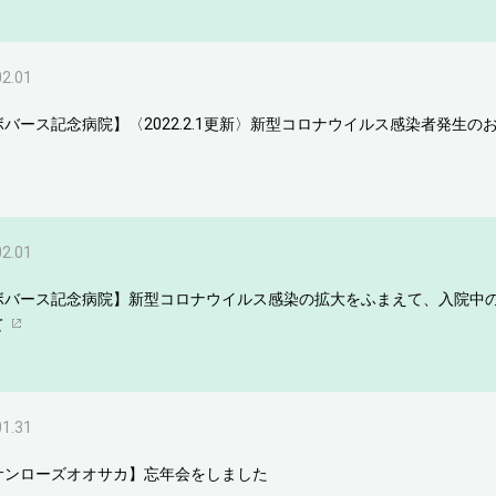
02.01
ボバース記念病院】〈2022.2.1更新〉新型コロナウイルス感染者発生の
02.01
ボバース記念病院】新型コロナウイルス感染の拡大をふまえて、入院中
て
01.31
サンローズオオサカ】忘年会をしました