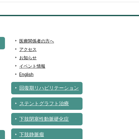
医療関係者の方へ
アクセス
お知らせ
イベント情報
English
回復期リハビリテーション
ステントグラフト治療
下肢閉塞性動脈硬化症
下肢静脈瘤