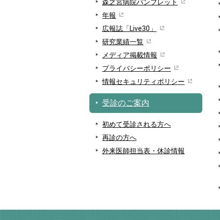
森之宮病院パンフレット
年報
広報誌「Live30」
研究業績一覧
メディア掲載情報
プライバシーポリシー
情報セキュリティポリシー
受診のご案内
初めて受診される方へ
再診の方へ
外来医師担当表・休診情報