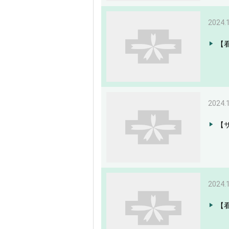
2024.
【
2024.
【
2024.
【