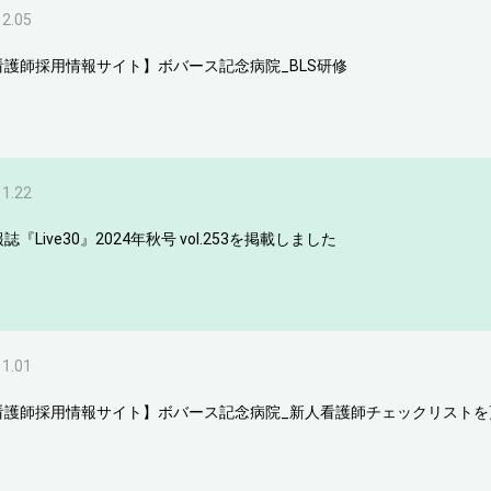
12.05
看護師採用情報サイト】ボバース記念病院_BLS研修
11.22
誌『Live30』2024年秋号 vol.253を掲載しました
11.01
看護師採用情報サイト】ボバース記念病院_新人看護師チェックリストを