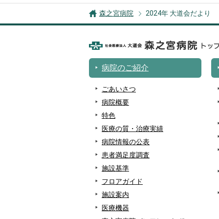
森之宮病院
2024年 大道会だより
病院のご紹介
ごあいさつ
病院概要
特色
医療の質・治療実績
病院情報の公表
患者満足度調査
施設基準
フロアガイド
施設案内
医療機器