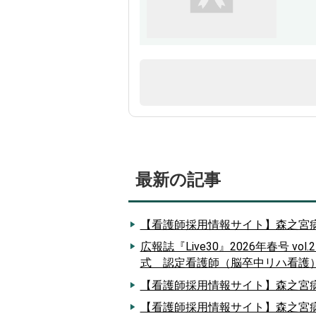
最新の記事
【看護師採用情報サイト】森之宮病
広報誌『Live30』2026年春号
式 認定看護師（脳卒中リハ看護
【看護師採用情報サイト】森之宮病
【看護師採用情報サイト】森之宮病