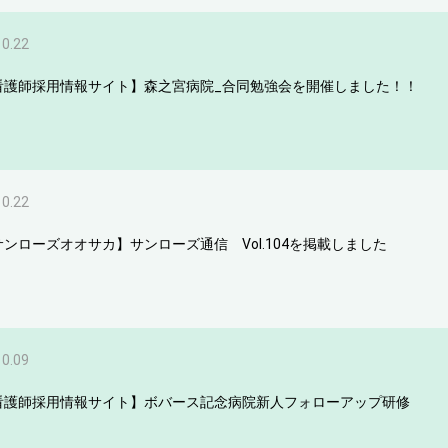
10.22
看護師採用情報サイト】森之宮病院_合同勉強会を開催しました！！
10.22
サンローズオオサカ】サンローズ通信 Vol.104を掲載しました
10.09
看護師採用情報サイト】ボバース記念病院新人フォローアップ研修