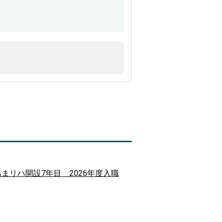
 あまリハ開設7年目 2026年度入職