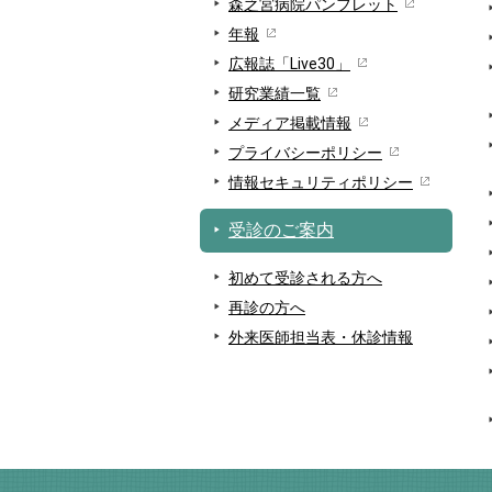
森之宮病院パンフレット
年報
広報誌「Live30」
研究業績一覧
メディア掲載情報
プライバシーポリシー
情報セキュリティポリシー
受診のご案内
初めて受診される方へ
再診の方へ
外来医師担当表・休診情報