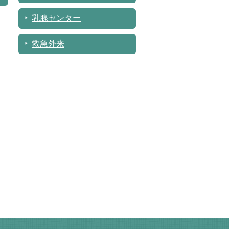
乳腺センター
救急外来