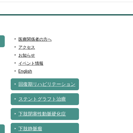
医療関係者の方へ
アクセス
お知らせ
イベント情報
English
回復期リハビリテーション
ステントグラフト治療
下肢閉塞性動脈硬化症
下肢静脈瘤