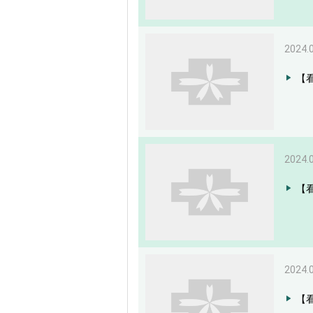
2024.
【
2024.
【
2024.
【