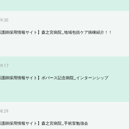
09.30
看護師採用情報サイト】森之宮病院_地域包括ケア病棟紹介！！
09.17
看護師採用情報サイト】ボバース記念病院_インターンシップ
08.29
看護師採用情報サイト】森之宮病院_手術室勉強会