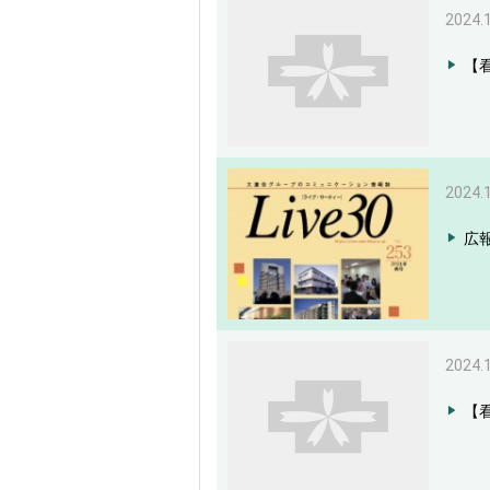
2024.
【
2024.
広報
2024.
【