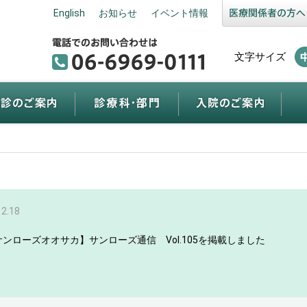
English
お知らせ
イベント情報
文字サイズ
12.18
サンローズオオサカ】サンローズ通信 Vol.105を掲載しました