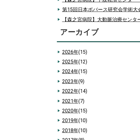
第15回日本ボバース研究会学術大
【森之宮病院】大動脈治療センタ
アーカイブ
2026年
(15)
2025年
(12)
2024年
(15)
2023年
(9)
2022年
(14)
2021年
(7)
2020年
(15)
2019年
(10)
2018年
(10)