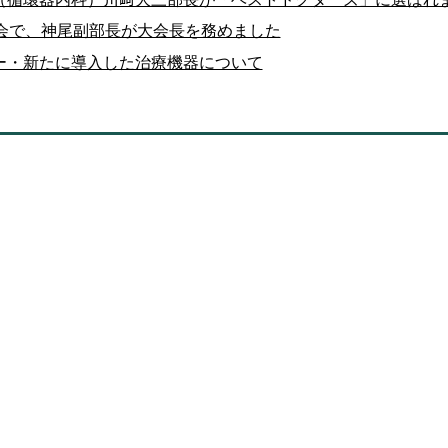
会で、神尾副部長が大会長を務めました
ー・新たに導入した治療機器について