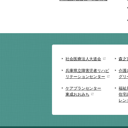
社会医療法人大道会
森之
兵庫県立障害児者リハビ
介護
リテーションセンター
グリ
ケアプランセンター
福祉
東成おおみち
住宅
レン