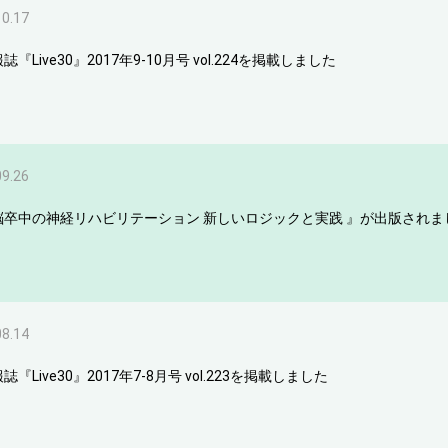
10.17
誌『Live30』2017年9-10月号 vol.224を掲載しました
09.26
脳卒中の神経リハビリテーション 新しいロジックと実践 』が出版されま
08.14
誌『Live30』2017年7-8月号 vol.223を掲載しました