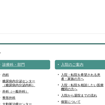
診療科・部門
入院のご案内
内科
入院・転院を希望される患
者・家族の方へ
糖尿病内分泌センター
（糖尿病内分泌内科）
入院・転院を相談したい医療
機関の方へ
外科（一般外科）
入院から退院までの流れ
整形外科
個室について
大動脈治療センター