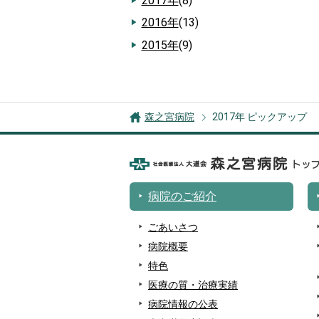
2017年
(8)
2016年
(13)
2015年
(9)
森之宮病院
2017年 ピックアップ
病院のご紹介
ごあいさつ
病院概要
特色
医療の質・治療実績
病院情報の公表