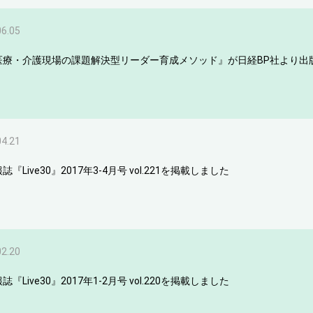
06.05
医療・介護現場の課題解決型リーダー育成メソッド』が日経BP社より出
04.21
誌『Live30』2017年3-4月号 vol.221を掲載しました
02.20
誌『Live30』2017年1-2月号 vol.220を掲載しました