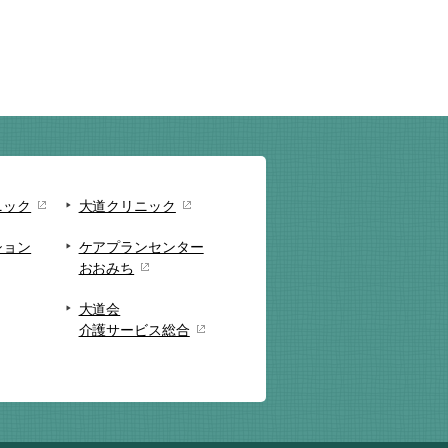
ニック
大道クリニック
ション
ケアプランセンター
おおみち
大道会
介護サービス総合