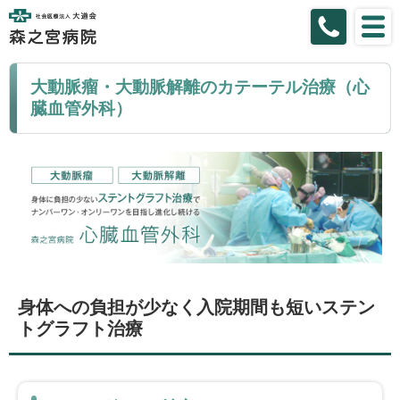
大動脈瘤・大動脈解離のカテーテル治療（心
臓血管外科）
身体への負担が少なく入院期間も短いステン
トグラフト治療