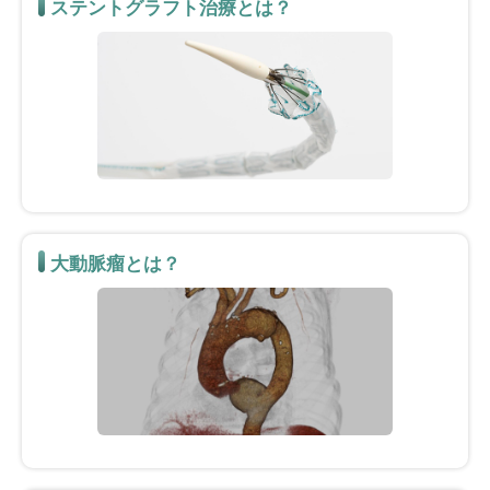
ステントグラフト治療とは？
大動脈瘤とは？