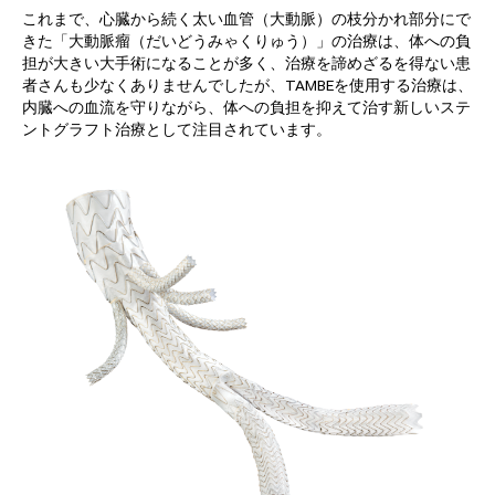
これまで、心臓から続く太い血管（大動脈）の枝分かれ部分にで
きた「大動脈瘤（だいどうみゃくりゅう）」の治療は、体への負
担が大きい大手術になることが多く、治療を諦めざるを得ない患
者さんも少なくありませんでしたが、TAMBEを使用する治療は、
内臓への血流を守りながら、体への負担を抑えて治す新しいステ
ントグラフト治療として注目されています。