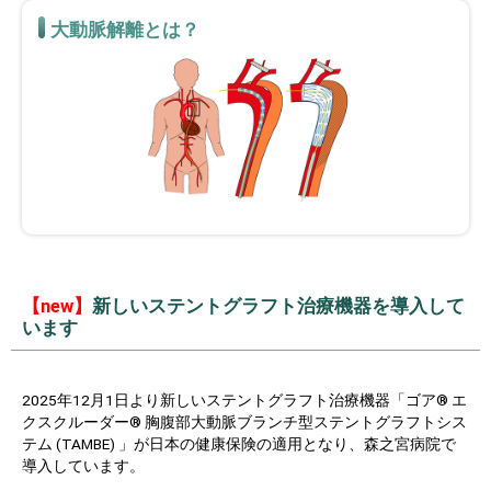
大動脈解離とは？
【new】
新しいステントグラフト治療機器を導入して
います
2025年12月1日より新しいステントグラフト治療機器「ゴア® エ
クスクルーダー® 胸腹部大動脈ブランチ型ステントグラフトシス
テム (TAMBE) 」が日本の健康保険の適用となり、森之宮病院で
導入しています。