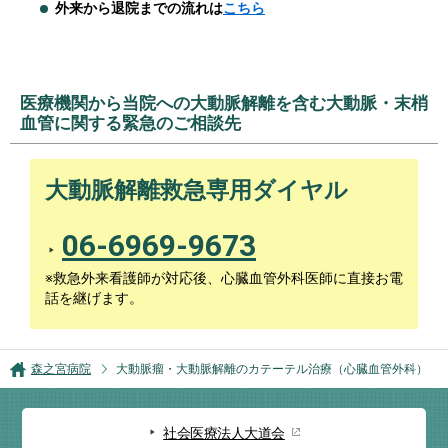
外来から退院までの流れは
こちら
医療機関から当院への大動脈解離を含む大動脈・末梢
血管に関する緊急のご相談先
大動脈解離救急専用ダイヤル
06-6969-9673
※救急外来看護師が対応後、心臓血管外科医師に直接お電
話を継げます。
森之宮病院
大動脈瘤・大動脈解離のカテーテル治療（心臓血管外科）
社会医療法人大道会