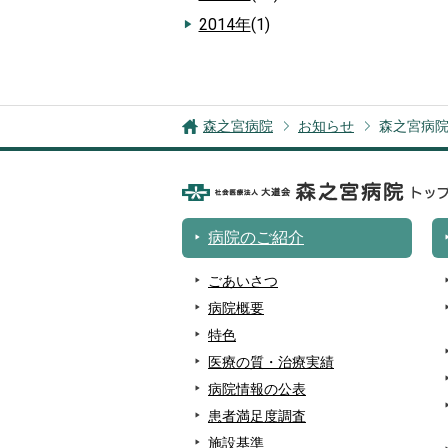
2014年
(1)
森之宮病院
お知らせ
森之宮病
病院のご紹介
ごあいさつ
病院概要
特色
医療の質・治療実績
病院情報の公表
患者満足度調査
施設基準