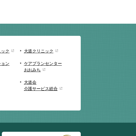
ニック
大道クリニック
ション
ケアプランセンター
おおみち
大道会
介護サービス総合