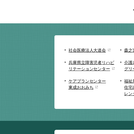
社会医療法人大道会
森之
兵庫県立障害児者リハビ
介護
リテーションセンター
グリ
ケアプランセンター
福祉
東成おおみち
住宅
レン