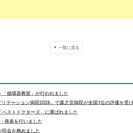
一覧に戻る
ト「循環器教室」が行われました
ハビリテーション病院2026」で森之宮病院が全国1位の評価を受
「ベストドクターズ」に選ばれました
座長・発表を行いました
が司会を務めました