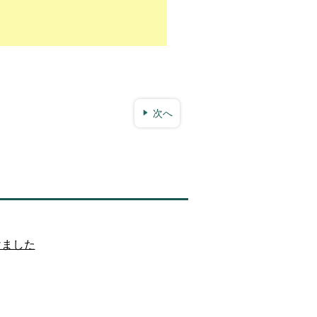
次へ
けました