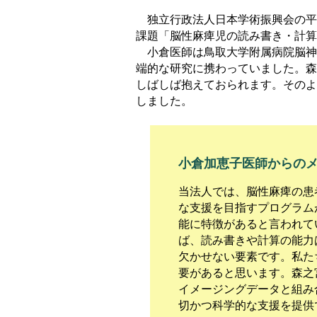
独立行政法人日本学術振興会の平
課題「脳性麻痺児の読み書き・計算
小倉医師は鳥取大学附属病院脳神
端的な研究に携わっていました。森
しばしば抱えておられます。そのよ
しました。
小倉加恵子医師からの
当法人では、脳性麻痺の患
な支援を目指すプログラム
能に特徴があると言われて
ば、読み書きや計算の能力
欠かせない要素です。私た
要があると思います。森之
イメージングデータと組み
切かつ科学的な支援を提供