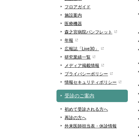
フロアガイド
施設案内
医療機器
森之宮病院パンフレット
年報
広報誌「Live30」
研究業績一覧
メディア掲載情報
プライバシーポリシー
情報セキュリティポリシー
受診のご案内
初めて受診される方へ
再診の方へ
外来医師担当表・休診情報