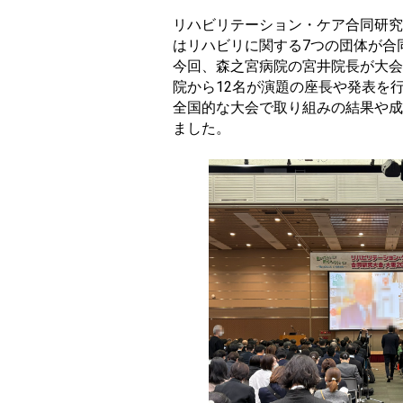
リハビリテーション・ケア合同研究大
はリハビリに関する7つの団体が合
今回、森之宮病院の宮井院長が大会
院から12名が演題の座長や発表を
全国的な大会で取り組みの結果や成
ました。