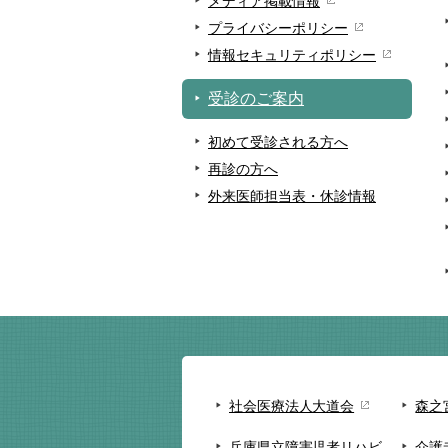
メディア掲載情報
プライバシーポリシー
情報セキュリティポリシー
受診のご案内
初めて受診される方へ
再診の方へ
外来医師担当表・休診情報
社会医療法人大道会
森之
兵庫県立障害児者リハビ
介護