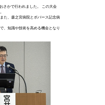
おおさかで行われました。 この大会
た。
また、森之宮病院とボバース記念病
で、知識や技術を高める機会となり