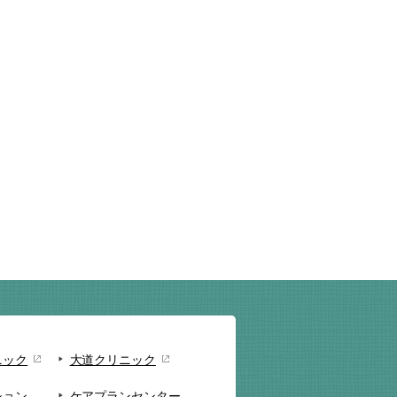
ニック
大道クリニック
ション
ケアプランセンター