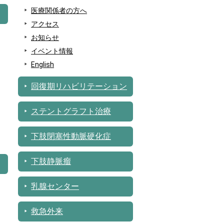
医療関係者の方へ
アクセス
お知らせ
イベント情報
English
回復期リハビリテーション
ステントグラフト治療
下肢閉塞性動脈硬化症
下肢静脈瘤
乳腺センター
救急外来