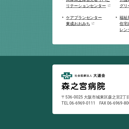
リテーションセンター
グリ
ケアプランセンター
福祉
東成おおみち
住宅
レン
〒536-0025 大阪市城東区森之宮2丁目
TEL 06-6969-0111
FAX 06-6969-80