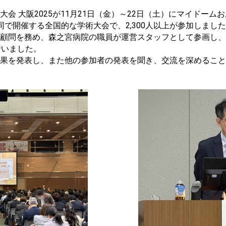
会 大阪2025が11月21日（金）～22日（土）にマイドーム
同で開催する全国的な
学術大会で
、2,300人以上が参加しまし
顧問を務め、森之宮病院の職員が運営スタッフとして参画し、
行いました。
果を発表し、また他の参加者の発表を聞き、交流を深めること