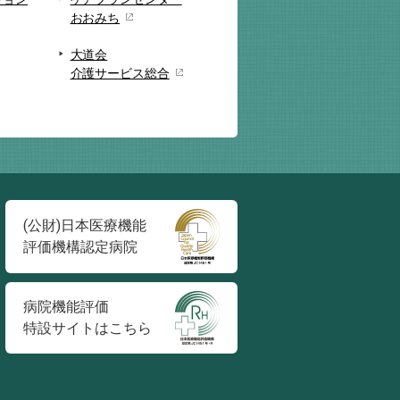
おおみち
大道会
介護サービス総合
(公財)日本医療機能
評価機構認定病院
病院機能評価
特設サイトはこちら