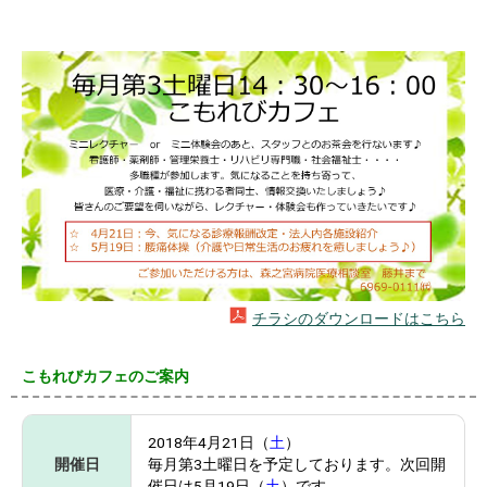
チラシのダウンロードはこちら
こもれびカフェのご案内
2018年4月21日（
土
）
開催日
毎月第3土曜日を予定しております。次回開
催日は5月19日（
土
）です。