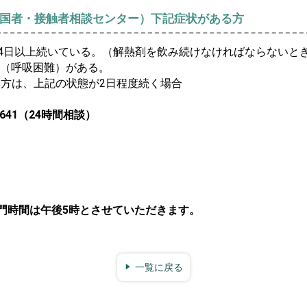
国者・接触者相談センター）下記症状がある方
熱が4日以上続いている。（解熱剤を飲み続けなければならないと
（呼吸困難）がある。
る方は、上記の状態が2日程度続く場合
0641（24時間相談）
門時間は午後5時とさせていただきます。
一覧に戻る