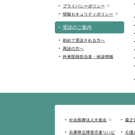
プライバシーポリシー
情報セキュリティポリシー
受診のご案内
初めて受診される方へ
再診の方へ
外来医師担当表・休診情報
社会医療法人大道会
森之
兵庫県立障害児者リハビ
介護