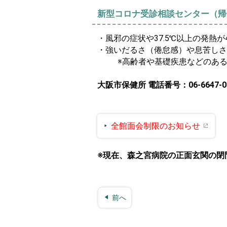
新型コロナ受診相談センター（帰
・風邪の症状や37.5℃以上の発
・強いだるさ（倦怠感）や息苦しさ
※高齢者や基礎疾患などのあ
大阪市保健所 電話番号：06-6647-
全館面会制限のお知らせ
※現在、森之宮病院の正面玄関の閉
前へ