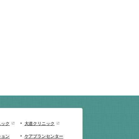
ニック
大道クリニック
ション
ケアプランセンター