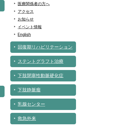
医療関係者の方へ
アクセス
お知らせ
イベント情報
English
回復期リハビリテーション
ステントグラフト治療
下肢閉塞性動脈硬化症
下肢静脈瘤
乳腺センター
救急外来