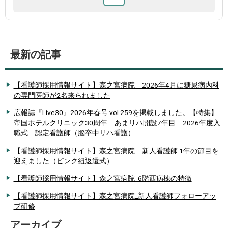
最新の記事
【看護師採用情報サイト】森之宮病院 2026年4月に糖尿病内科
の専門医師が2名来られました
広報誌『Live30』2026年春号 vol.259を掲載しました。【特集】
帝国ホテルクリニック30周年 あまリハ開設7年目 2026年度入
職式 認定看護師（脳卒中リハ看護）
【看護師採用情報サイト】森之宮病院 新人看護師 1年の節目を
迎えました（ピンク紐返還式）
【看護師採用情報サイト】森之宮病院_6階西病棟の特徴
【看護師採用情報サイト】森之宮病院_新人看護師フォローアッ
プ研修
アーカイブ