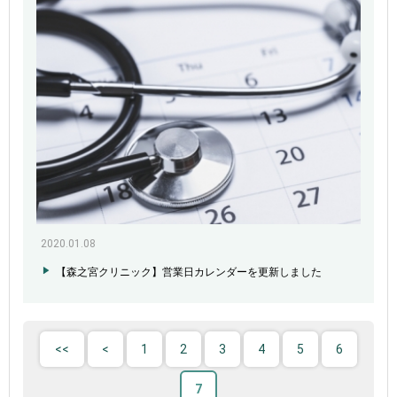
2020.01.08
【森之宮クリニック】営業日カレンダーを更新しました
1
2
3
4
5
6
7