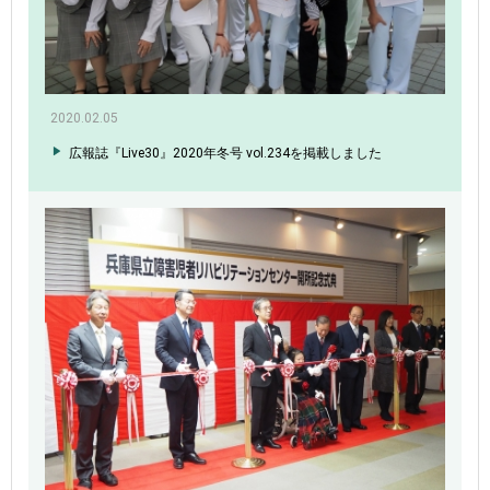
2020.02.05
広報誌『Live30』2020年冬号 vol.234を掲載しました