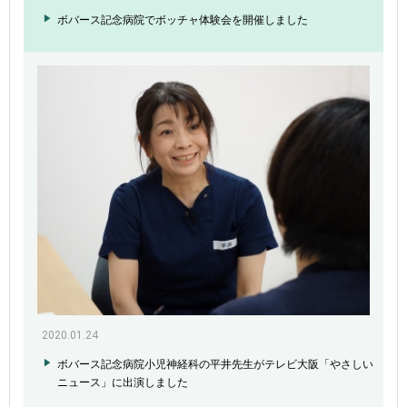
ボバース記念病院でボッチャ体験会を開催しました
2020.01.24
ボバース記念病院小児神経科の平井先生がテレビ大阪「やさしい
ニュース」に出演しました