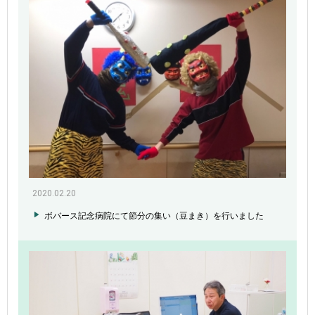
2020.02.20
ボバース記念病院にて節分の集い（豆まき）を行いました